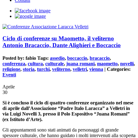
Contatti
Ciclo di conferenze su Maometto, il veliterno
Antonio Bracaccio, Dante Alighieri e Boccaccio
Posted by:
fabio
Tags:
assedio
,
boccaccio
,
bracaccio
,
conferenza
,
cultura
,
culturale
,
juana romani
,
maometto
,
novelli
,
religione
,
storia
,
turchi
,
veliterno
,
velletri
,
vienna
| Categories:
Eventi
Aprile
30
Si è concluso il ciclo di quattro conferenze organizzato nel mese
di aprile dall’Associazione “Padre Italo Laracca” a Velletri in
via Luigi Novelli 3, presso il Polo Espositivo “Juana Romani”
(ex Istituto d’Arte).
Gli appuntamenti sono stati animati da personaggi di grande
spessore culturale, che hanno guidato i molti intervenuti alla scoperta