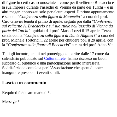
di figure in certi casi sconosciute – come per il veliterno Bracaccio e
la sua impresa durante l’assedio di Vienna da parte dei Turchi – e in
altri magari apprezzati solo per alcuni aspetti. Il primo appuntamento
è stato la “
Conferenza sulla figura di Maometto”
a cura del prof.
Ciro Gravier tenuta il primo di aprile, seguita poi dalla “
Conferenza
sul veliterno A. Bracaccio e sul suo ruolo nell’assedio di Vienna da
parte dei Turchi”
guidata dal prof. Mario Lozzi il 15 aprile. Terza
serata con la “
Conferenza sulla figura di Dante Alighieri”
a cura del
prof. Michele Tortorici il 22 aprile per chiudere poi, il 29 aprile, con
la “
Conferenza sulla figura di Boccaccio
” a cura del prof. Adeo Viti.
Tutti gli incontri, tenuti nel pomeriggio a partire dalle 17 come da
calendario pubblicato sul
Culturainrete
, hanno riscosso un buon
successo di pubblico e una partecipazione molto interessata.
Soddisfazione completa per l’Associazione che spera di poter
inaugurare presto altri eventi simili.
Lascia un commento
Required fields are marked
*
.
Message
*