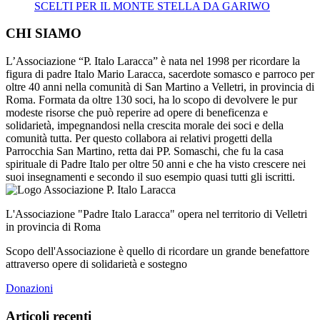
SCELTI PER IL MONTE STELLA DA GARIWO
CHI SIAMO
L’Associazione “P. Italo Laracca” è nata nel 1998 per ricordare la
figura di padre Italo Mario Laracca, sacerdote somasco e parroco per
oltre 40 anni nella comunità di San Martino a Velletri, in provincia di
Roma. Formata da oltre 130 soci, ha lo scopo di devolvere le pur
modeste risorse che può reperire ad opere di beneficenza e
solidarietà, impegnandosi nella crescita morale dei soci e della
comunità tutta. Per questo collabora ai relativi progetti della
Parrocchia San Martino, retta dai PP. Somaschi, che fu la casa
spirituale di Padre Italo per oltre 50 anni e che ha visto crescere nei
suoi insegnamenti e secondo il suo esempio quasi tutti gli iscritti.
L'Associazione "Padre Italo Laracca" opera nel territorio di Velletri
in provincia di Roma
Scopo dell'Associazione è quello di ricordare un grande benefattore
attraverso opere di solidarietà e sostegno
Donazioni
Articoli recenti