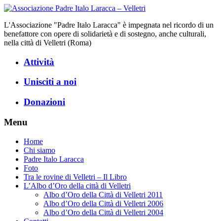
L'Associazione "Padre Italo Laracca" è impegnata nel ricordo di un
benefattore con opere di solidarietà e di sostegno, anche culturali,
nella città di Velletri (Roma)
Attività
Unisciti a noi
Donazioni
Menu
Home
Chi siamo
Padre Italo Laracca
Foto
Tra le rovine di Velletri – Il Libro
L’Albo d’Oro della città di Velletri
Albo d’Oro della Città di Velletri 2011
Albo d’Oro della Città di Velletri 2006
Albo d’Oro della Città di Velletri 2004