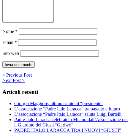
Nome
*
Email
*
Sito web
< Previous Post
Next Post >
Articoli recenti
Giorgio Maggiore, ultimo saluto al “presidente”
L’associazione “Padre Italo Laracca” tra passato e futuro
L’associazione “Padre Italo Laracca” saluta Luigi Bartelli
Padre Italo Laracca celebrato a Milano dall’Associazione per
il Giardino dei Giusti “Gariwo”
PADRE ITALO LARACCA TRA I NUOVI “GIUSTI”