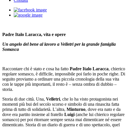
Contatti
Padre Italo Laracca, vita e opere
Un angelo del bene al lavoro a Velletri per la grande famiglia
Somasca
Raccontare chi è stato e cosa ha fatto
Padre Italo Laracca
, chierico
regolare somasco, è difficile, impossibile poi farlo in poche righe. Di
seguito proviamo a ordinare una piccola cronologia della sua vita
con le tappe più importanti, il resto è – senza ombra di dubbio –
storia.
Storia di due città. Una,
Velletri
, che lo ha visto protagonista nei
momenti più bui del secolo scorso e simbolo di una rinascita fatta
prima di tutto di solidarietà. L’altra,
Minturno
, dove era nato e da
dove era partito insieme al fratello
Luigi
(anche lui chierico regolare
somasco) per poi ritornare sempre senza mai dimenticare né essere
dimenticato. Storia di un diario di guerra e di uno spettacolo, quel