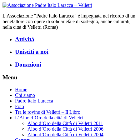
L'Associazione "Padre Italo Laracca" è impegnata nel ricordo di un
benefattore con opere di solidarietà e di sostegno, anche culturali,
nella città di Velletri (Roma)
Attività
Unisciti a noi
Donazioni
Menu
Home
Chi siamo
Padre Italo Laracca
Foto
Tra le rovine di Velletri – Il Libro
L’Albo d’Oro della città di Velletri
Albo d’Oro della Città di Velletri 2011
Albo d’Oro della Città di Velletri 2006
Albo d’Oro della Città di Velletri 2004