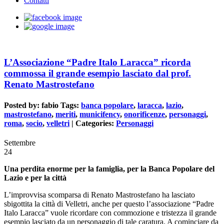
Contatti
L’Associazione “Padre Italo Laracca” ricorda
commossa il grande esempio lasciato dal prof.
Renato Mastrostefano
Posted by:
fabio
Tags:
banca popolare
,
laracca
,
lazio
,
mastrostefano
,
meriti
,
municifency
,
onorificenze
,
personaggi
,
roma
,
socio
,
velletri
| Categories:
Personaggi
Settembre
24
Una perdita enorme per la famiglia, per la Banca Popolare del
Lazio e per la città
L’improvvisa scomparsa di Renato Mastrostefano ha lasciato
sbigottita la città di Velletri, anche per questo l’associazione “Padre
Italo Laracca” vuole ricordare con commozione e tristezza il grande
esempio lasciato da un personaggio di tale caratura. A cominciare da