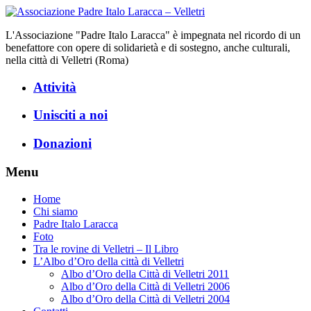
L'Associazione "Padre Italo Laracca" è impegnata nel ricordo di un
benefattore con opere di solidarietà e di sostegno, anche culturali,
nella città di Velletri (Roma)
Attività
Unisciti a noi
Donazioni
Menu
Home
Chi siamo
Padre Italo Laracca
Foto
Tra le rovine di Velletri – Il Libro
L’Albo d’Oro della città di Velletri
Albo d’Oro della Città di Velletri 2011
Albo d’Oro della Città di Velletri 2006
Albo d’Oro della Città di Velletri 2004