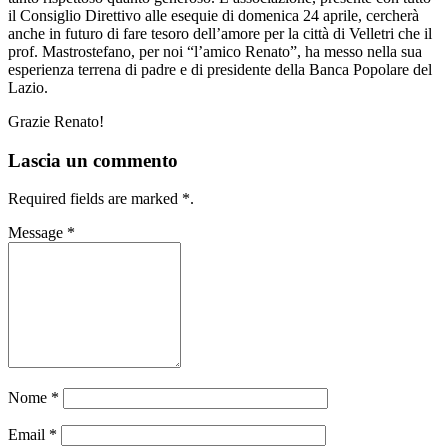
il Consiglio Direttivo alle esequie di domenica 24 aprile, cercherà
anche in futuro di fare tesoro dell’amore per la città di Velletri che il
prof. Mastrostefano, per noi “l’amico Renato”, ha messo nella sua
esperienza terrena di padre e di presidente della Banca Popolare del
Lazio.
Grazie Renato!
Lascia un commento
Required fields are marked
*
.
Message
*
Nome
*
Email
*