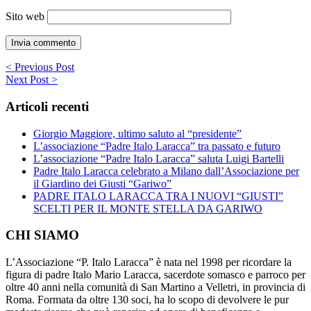
Sito web
< Previous Post
Next Post >
Articoli recenti
Giorgio Maggiore, ultimo saluto al “presidente”
L’associazione “Padre Italo Laracca” tra passato e futuro
L’associazione “Padre Italo Laracca” saluta Luigi Bartelli
Padre Italo Laracca celebrato a Milano dall’Associazione per
il Giardino dei Giusti “Gariwo”
PADRE ITALO LARACCA TRA I NUOVI “GIUSTI”
SCELTI PER IL MONTE STELLA DA GARIWO
CHI SIAMO
L’Associazione “P. Italo Laracca” è nata nel 1998 per ricordare la
figura di padre Italo Mario Laracca, sacerdote somasco e parroco per
oltre 40 anni nella comunità di San Martino a Velletri, in provincia di
Roma. Formata da oltre 130 soci, ha lo scopo di devolvere le pur