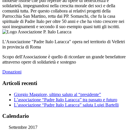
modeste risorse che può reperire ad opere di beneficenza e
solidarietà, impegnandosi nella crescita morale dei soci e della
comunità tutta. Per questo collabora ai relativi progetti della
Parrocchia San Martino, retta dai PP. Somaschi, che fu la casa
spirituale di Padre Italo per oltre 50 anni e che ha visto crescere nei
suoi insegnamenti e secondo il suo esempio quasi tutti gli iscritti.
L'Associazione "Padre Italo Laracca" opera nel territorio di Velletri
in provincia di Roma
Scopo dell'Associazione è quello di ricordare un grande benefattore
attraverso opere di solidarietà e sostegno
Donazioni
Articoli recenti
Giorgio Maggiore, ultimo saluto al “presidente”
L’associazione “Padre Italo Laracca” tra passato e futuro
L’associazione “Padre Italo Laracca” saluta Luigi Bartelli
Calendario
Settembre 2017